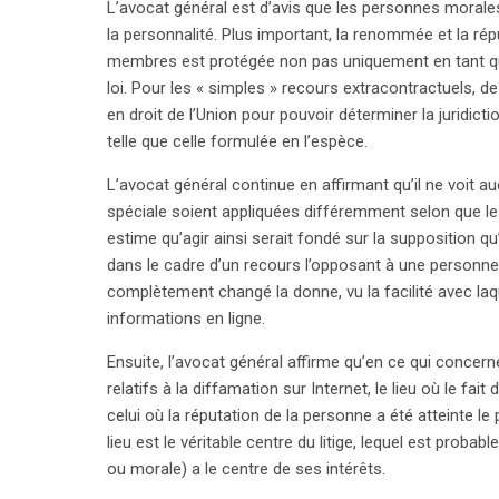
L’avocat général est d’avis que les personnes morales
la personnalité. Plus important, la renommée et la r
membres est protégée non pas uniquement en tant que
loi. Pour les « simples » recours extracontractuels, 
en droit de l’Union pour pouvoir déterminer la juridi
telle que celle formulée en l’espèce.
L’avocat général continue en affirmant qu’il ne voit a
spéciale soient appliquées différemment selon que le
estime qu’agir ainsi serait fondé sur la supposition qu
dans le cadre d’un recours l’opposant à une personne 
complètement changé la donne, vu la facilité avec la
informations en ligne.
Ensuite, l’avocat général affirme qu’en ce qui concer
relatifs à la diffamation sur Internet, le lieu où le 
celui où la réputation de la personne a été atteinte le
lieu est le véritable centre du litige, lequel est proba
ou morale) a le centre de ses intérêts.