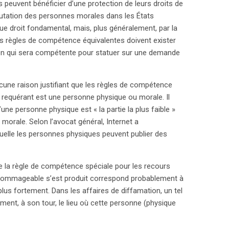
 peuvent bénéficier d’une protection de leurs droits de
éputation des personnes morales dans les États
 droit fondamental, mais, plus généralement, par la
des règles de compétence équivalentes doivent exister
ction qui sera compétente pour statuer sur une demande
ucune raison justifiant que les règles de compétence
 requérant est une personne physique ou morale. Il
’une personne physique est « la partie la plus faible »
morale. Selon l’avocat général, Internet a
quelle les personnes physiques peuvent publier des
ne la règle de compétence spéciale pour les recours
fait dommageable s’est produit correspond probablement à
 plus fortement. Dans les affaires de diffamation, un tel
blement, à son tour, le lieu où cette personne (physique