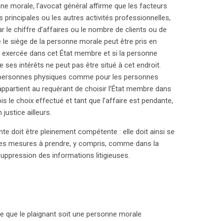
nne morale, l’avocat général affirme que les facteurs
 principales ou les autres activités professionnelles,
 le chiffre d’affaires ou le nombre de clients ou de
le siège de la personne morale peut être pris en
st exercée dans cet État membre et si la personne
e ses intérêts ne peut pas être situé à cet endroit.
les personnes physiques comme pour les personnes
l appartient au requérant de choisir l’État membre dans
ois le choix effectué et tant que l’affaire est pendante,
justice ailleurs.
ente doit être pleinement compétente : elle doit ainsi se
ur les mesures à prendre, y compris, comme dans la
 suppression des informations litigieuses.
ême que le plaignant soit une personne morale