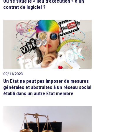
Où se situe le « lieu d’exécution » d’un
contrat de logiciel ?
09/11/2023
Un Etat ne peut pas imposer de mesures
générales et abstraites à un réseau social
établi dans un autre Etat membre