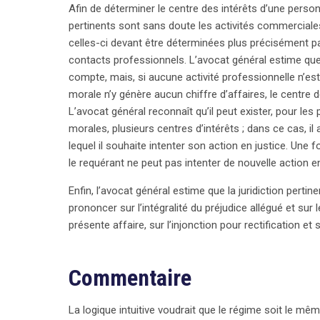
Afin de déterminer le centre des intérêts d’une perso
pertinents sont sans doute les activités commerciales
celles-ci devant être déterminées plus précisément par
contacts professionnels. L’avocat général estime que 
compte, mais, si aucune activité professionnelle n’e
morale n’y génère aucun chiffre d’affaires, le centre d
L’avocat général reconnaît qu’il peut exister, pour 
morales, plusieurs centres d’intérêts ; dans ce cas, i
lequel il souhaite intenter son action en justice. Une f
le requérant ne peut pas intenter de nouvelle action en 
Enfin, l’avocat général estime que la juridiction pertin
prononcer sur l’intégralité du préjudice allégué et s
présente affaire, sur l’injonction pour rectification et
Commentaire
La logique intuitive voudrait que le régime soit le m