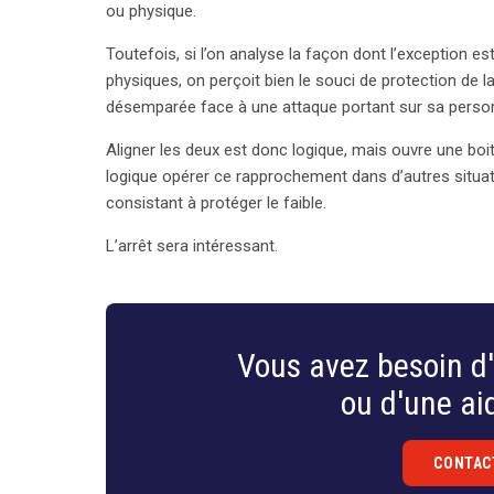
ou physique.
Toutefois, si l’on analyse la façon dont l’exception es
physiques, on perçoit bien le souci de protection de 
désemparée face à une attaque portant sur sa perso
Aligner les deux est donc logique, mais ouvre une boi
logique opérer ce rapprochement dans d’autres situa
consistant à protéger le faible.
L’arrêt sera intéressant.
Vous avez besoin d'
ou d'une aid
CONTAC