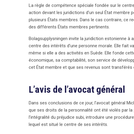
La règle de compétence spéciale fondée sur le centre 
action devant les juridictions d’un seul État membre 
plusieurs États membres. Dans le cas contraire, ce re
des différents États membres pertinents.
Bolagsupplysningen invite la juridiction estonienne à 
centre des intérêts d’une personne morale. Elle fait va
même si elle a des activités en Suède. Elle fonde cett
économique, sa comptabilité, son service de dévelop
cet État membre et que ses revenus sont transférés 
search
L’avis de l’avocat général
Dans ses conclusions de ce jour, l’avocat général Mi
que ses droits de la personnalité ont été violés par la
l’intégralité du préjudice subi, introduire une procédur
lequel est situé le centre de ses intérêts.