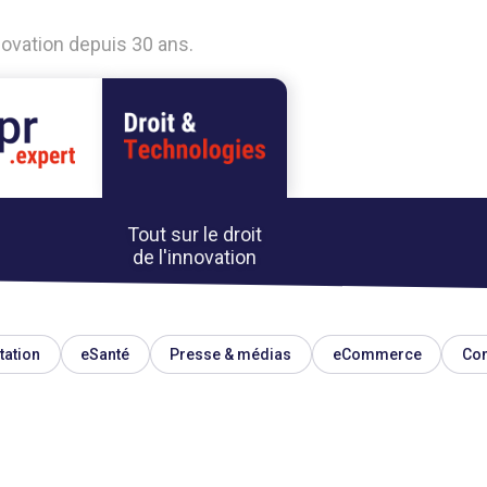
nnovation depuis 30 ans.
Tout sur le droit
de l'innovation
tation
eSanté
Presse & médias
eCommerce
Co