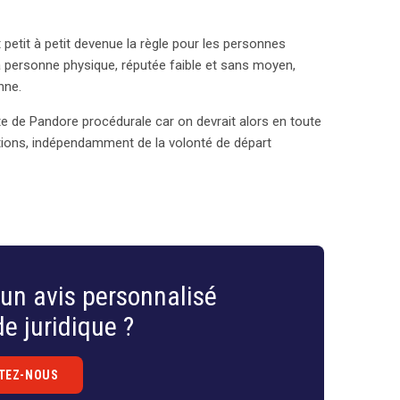
t petit à petit devenue la règle pour les personnes
la personne physique, réputée faible et sans moyen,
nne.
te de Pandore procédurale car on devrait alors en toute
tions, indépendamment de la volonté de départ
un avis personnalisé
e juridique ?
TEZ-NOUS