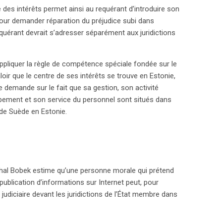
des intérêts permet ainsi au requérant d’introduire son
pour demander réparation du préjudice subi dans
quérant devrait s’adresser séparément aux juridictions
appliquer la règle de compétence spéciale fondée sur le
loir que le centre de ses intérêts se trouve en Estonie,
e demande sur le fait que sa gestion, son activité
pement et son service du personnel sont situés dans
de Suède en Estonie.
chal Bobek estime qu’une personne morale qui prétend
 publication d’informations sur Internet peut, pour
e judiciaire devant les juridictions de l’État membre dans