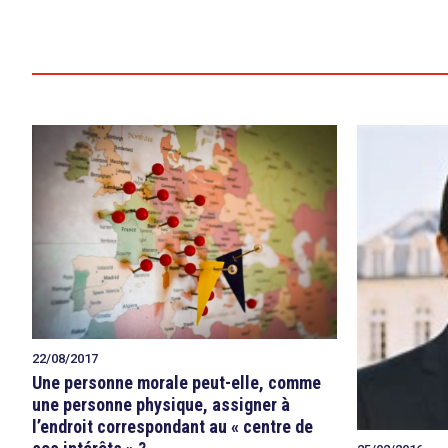
search
22/08/2017
Une personne morale peut-elle, comme
une personne physique, assigner à
l’endroit correspondant au « centre de