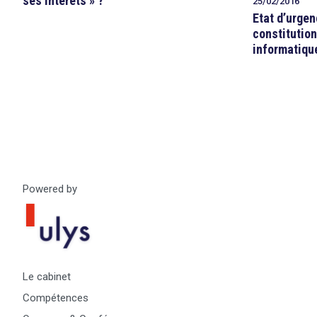
ses intérêts » ?
25/02/2016
Etat d’urgen
constitution
informatiqu
Powered by
Le cabinet
Compétences