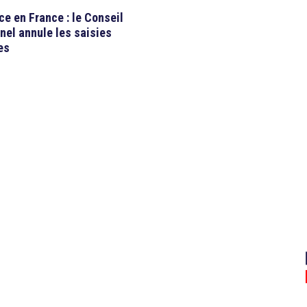
ce en France : le Conseil
nel annule les saisies
es