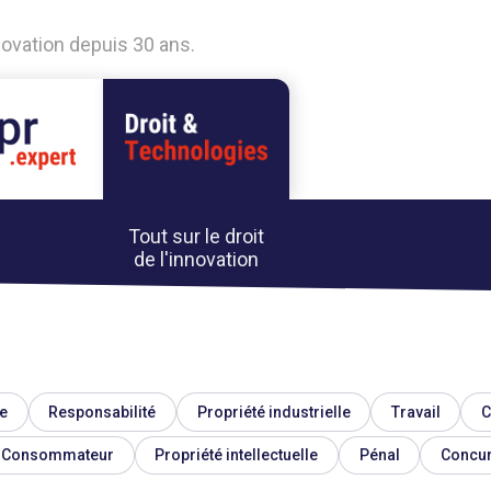
nnovation depuis 30 ans.
Tout sur le droit
de l'innovation
e
Responsabilité
Propriété industrielle
Travail
C
Consommateur
Propriété intellectuelle
Pénal
Concu