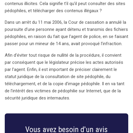
contenus illicites. Cela signifie t’il qu’il peut consulter des sites
pédophiles, et télécharger des contenus illégaux ?
Dans un arrêt du 11 mai 2006, la Cour de cassation a annulé la
poursuite d’une personne ayant détenu et transmis des fichiers
pédophiles, en raison du fait que l’agent de police, en se faisant
passer pour un mineur de 14 ans, avait provoqué l’infraction.
Afin d’éviter tout risque de nullité de la procédure, il convient
par conséquent que le législateur précise les actes autorisés
par l’agent. Enfin, il est important de préciser clairement le
statut juridique de la consultation de site pédophile, du
téléchargement, et de la copie d’image pédophile. Il en va tant
de l’intérêt des victimes de pédophilie sur Internet, que de la
sécurité juridique des internautes.
search
Vous avez besoin d'un avis