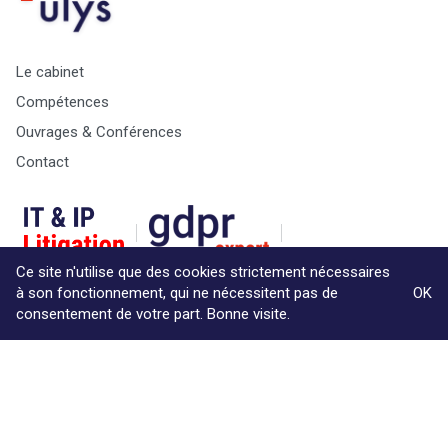
Le cabinet
Compétences
Ouvrages & Conférences
Contact
Ce site n'utilise que des cookies strictement nécessaires
à son fonctionnement, qui ne nécessitent pas de
OK
consentement de votre part. Bonne visite.
© Copyright Max & Zoé SPRL -
Vie Privée
-
A propos &
informations légales
Website by Akimedia