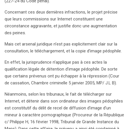
(227-24 du Code pénal).
Concernant ces deux dernières infractions, le projet précise
que leurs commissions sur Internet constituent une
circonstance aggravante, et justifie donc une augmentation
des peines.
Mais cet arsenal juridique n’est pas explicitement clair sur la
consultation, le téléchargement, et la copie d’image pédophile.
En effet, la jurisprudence n’applique pas à ces actes la
qualification légale de détention d’image pédophile. De sorte
que certains prévenus ont pu échapper à la répression (Cour
de cassation, Chambre criminelle 5 janvier 2005, MP/ J.L B).
Néanmoins, selon les tribunaux, le fait de télécharger sur
Internet, et détenir dans son ordinateur des images pédophiles
est constitutif du délit de recel de diffusion d’image d’un
mineur à caractère pornographique (Procureur de la République
c/ Philippe H, 16 février 1998, Tribunal de Grande Instance du
Mans). Dans cette affaire, le prévenu a ainsi été condamné à