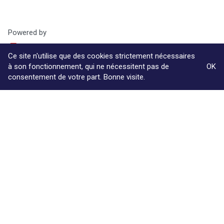
Powered by
Ce site n'utilise que des cookies strictement nécessaires
à son fonctionnement, qui ne nécessitent pas de
OK
consentement de votre part. Bonne visite.
Le cabinet
Compétences
Ouvrages & Conférences
Contact