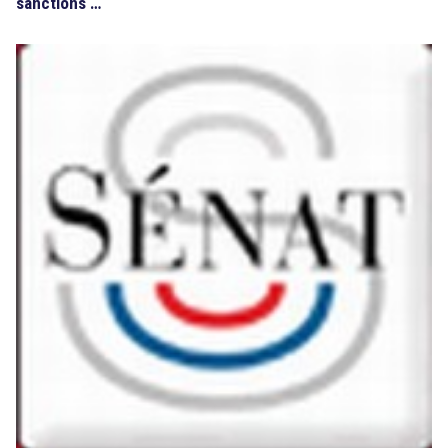
sanctions …