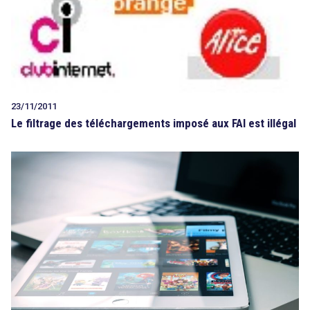
search
23/11/2011
Le filtrage des téléchargements imposé aux FAI est illégal