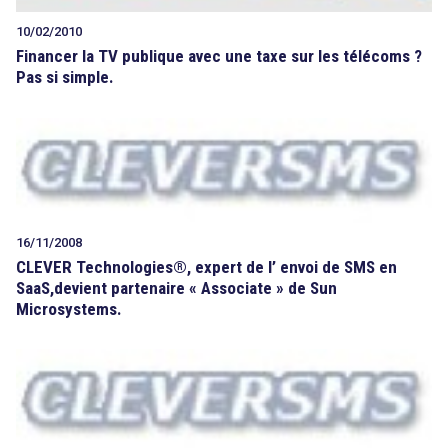
10/02/2010
Financer la TV publique avec une taxe sur les télécoms ?
Pas si simple.
16/11/2008
CLEVER Technologies®, expert de l’ envoi de SMS en
SaaS,devient partenaire « Associate » de Sun
Microsystems.