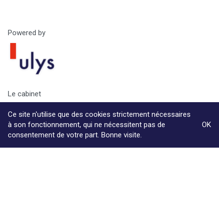
Powered by
Le cabinet
Compétences
Ce site n'utilise que des cookies strictement nécessaires
Ouvrages & Conférences
à son fonctionnement, qui ne nécessitent pas de
OK
consentement de votre part. Bonne visite.
Contact