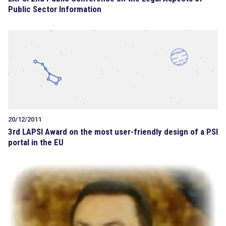
Public Sector Information
search
20/12/2011
3rd LAPSI Award on the most user-friendly design of a PSI
portal in the EU