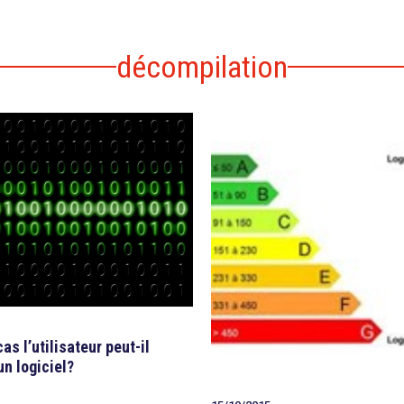
décompilation
as l’utilisateur peut-il
n logiciel?