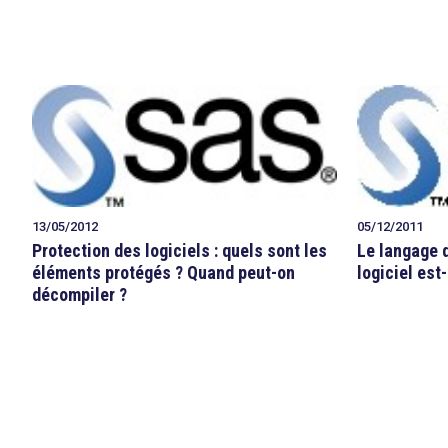
13/05/2012
05/12/2011
Protection des logiciels : quels sont les
Le langage 
éléments protégés ? Quand peut-on
logiciel est-
décompiler ?