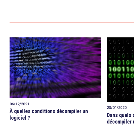
06/12/2021
23/01/2020
À quelles conditions décompiler un
Dans quels c
logiciel ?
décompiler u
search