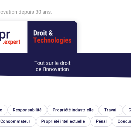
nnovation depuis 30 ans.
Tout sur le droit
de l'innovation
e
Responsabilité
Propriété industrielle
Travail
C
Consommateur
Propriété intellectuelle
Pénal
Concu