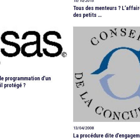
15/10/2015
Tous des menteurs ? L’affair
des petits …
de programmation d’un
il protégé ?
13/04/2008
La procédure dite d’engagem