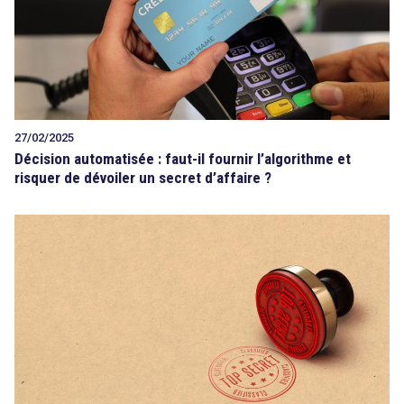
Tout sur le droit de l'innovation
27/02/2025
Rechercher
Décision automatisée : faut-il fournir l’algorithme et
risquer de dévoiler un secret d’affaire ?
CONTACT