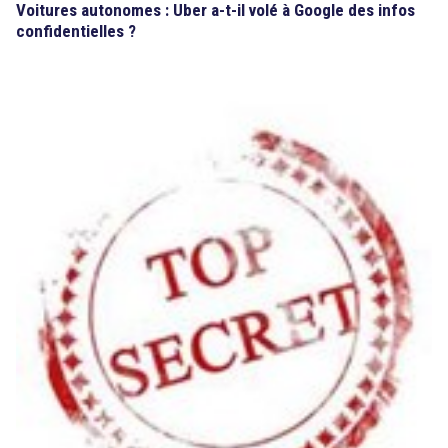
Voitures autonomes : Uber a-t-il volé à Google des infos
confidentielles ?