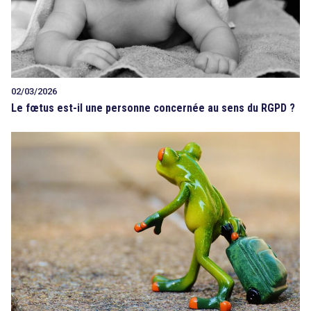
02/03/2026
Le fœtus est-il une personne concernée au sens du RGPD ?