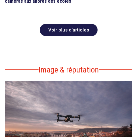
caméras aux abords des écoles
Voir plus d'articles
Image & réputation