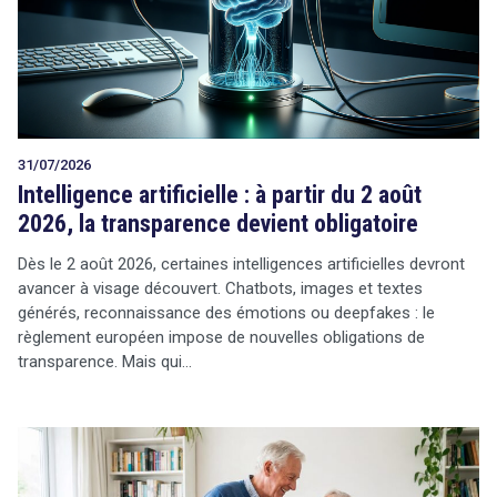
Tout sur le droit de l'innovation
31/07/2026
Rechercher
Intelligence artificielle : à partir du 2 août
CONTACT
2026, la transparence devient obligatoire
Dès le 2 août 2026, certaines intelligences artificielles devront
avancer à visage découvert. Chatbots, images et textes
générés, reconnaissance des émotions ou deepfakes : le
règlement européen impose de nouvelles obligations de
transparence. Mais qui…