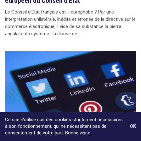
européen du Conseil d’État
Le Conseil d’État français est-il europhobe ? Par une
interprétation unilatérale, inédite et erronée de la directive sur le
commerce électronique, il vide de sa substance la pierre
angulaire du système : la clause de…
Ce site n'utilise que des cookies strictement nécessaires
à son fonctionnement, qui ne nécessitent pas de
OK
consentement de votre part. Bonne visite.