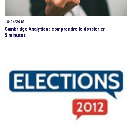
10/04/2018
Cambridge Analytica : comprendre le dossier en
5 minutes
search