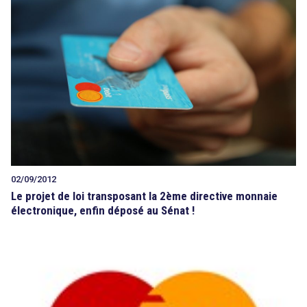
02/09/2012
Le projet de loi transposant la 2ème directive monnaie
électronique, enfin déposé au Sénat !
search