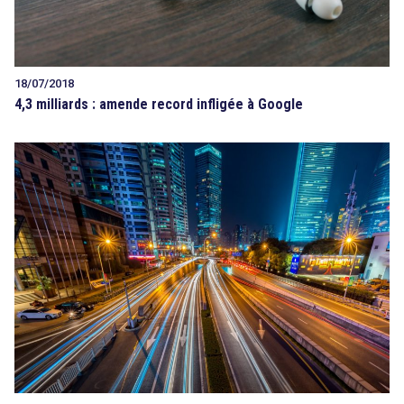
18/07/2018
4,3 milliards : amende record infligée à Google
search