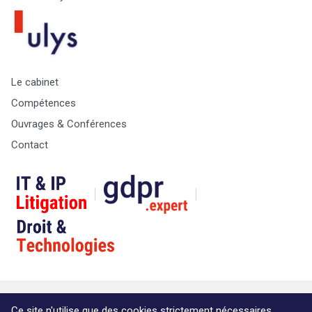
Le cabinet
Compétences
Ouvrages & Conférences
Contact
© Copyright Max & Zoé SPRL -
Vie Privée
-
A propos &
Ce site n'utilise que des cookies strictement nécessaires