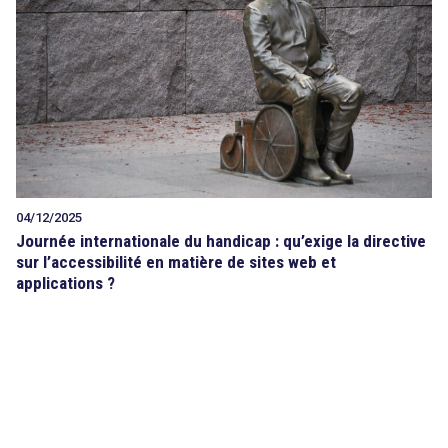
Tout sur le droit de l'innovation
Rechercher
CONTACT
search
04/12/2025
Journée internationale du handicap : qu’exige la directive
sur l’accessibilité en matière de sites web et
applications ?