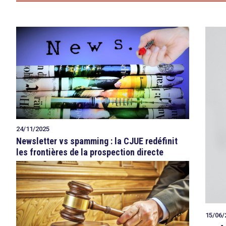
24/11/2025
Newsletter vs spamming : la CJUE redéfinit
les frontières de la prospection directe
search
15/06/