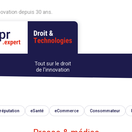
nnovation depuis 30 ans.
Tout sur le droit
de l'innovation
réputation
eSanté
eCommerce
Consommateur