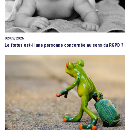
02/03/2026
Le fœtus est-il une personne concernée au sens du RGPD ?