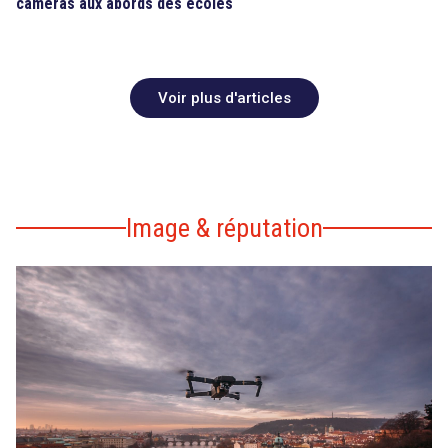
caméras aux abords des écoles
Voir plus d'articles
Image & réputation