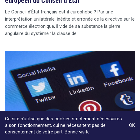
européen du Conseil d’État
Le Conseil d’État français est-il europhobe ? Par une
interprétation unilatérale, inédite et erronée de la directive sur le
commerce électronique, il vide de sa substance la pierre
angulaire du système : la clause de…
Ce site n'utilise que des cookies strictement nécessaires
à son fonctionnement, qui ne nécessitent pas de
OK
consentement de votre part. Bonne visite.