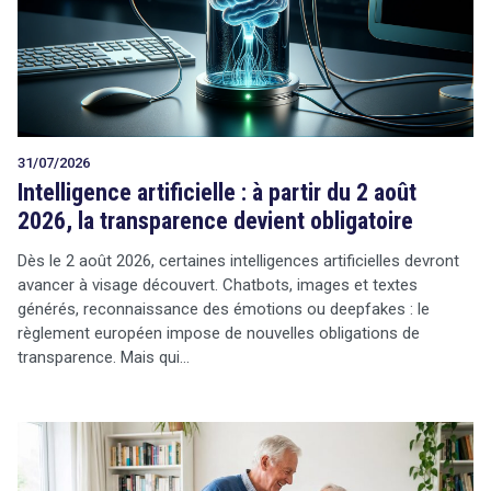
Tout sur le droit de l'innovation
31/07/2026
Rechercher
Intelligence artificielle : à partir du 2 août
CONTACT
2026, la transparence devient obligatoire
Dès le 2 août 2026, certaines intelligences artificielles devront
avancer à visage découvert. Chatbots, images et textes
générés, reconnaissance des émotions ou deepfakes : le
règlement européen impose de nouvelles obligations de
transparence. Mais qui…