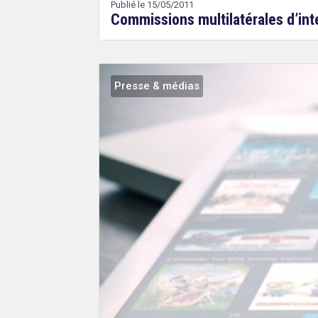
Publié le 15/05/2011
Commissions multilatérales d’int
Presse & médias
Droit
&
Technologies
Etienne
Wery