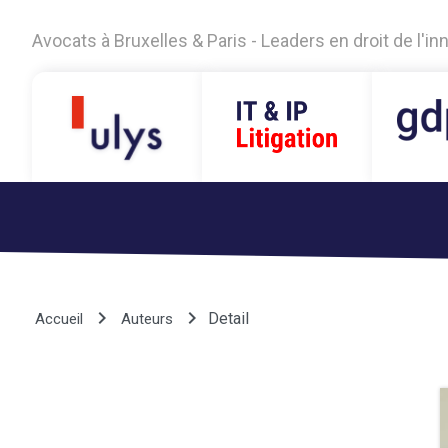
Avocats à Bruxelles & Paris - Leaders en droit de l'i
keyboard_arrow_right
keyboard_arrow_right
Detail
Accueil
Auteurs