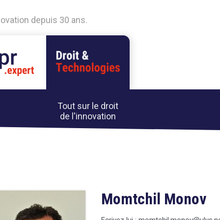
nnovation depuis 30 ans.
Tout sur le droit
de l'innovation
Momtchil Monov