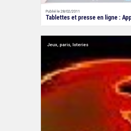
Publié le 28/02/2011
Tablettes et presse en ligne : Ap
Jeux, paris, loteries
Droit
&
Technologies
Abbas
JABER