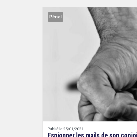
Pénal
Droit
&
Technologies
Etienne
Wery
Publié le 25/01/2021
Espionner les mails de son conjo