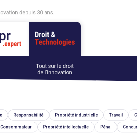
nnovation depuis 30 ans.
Tout sur le droit
de l'innovation
e
Responsabilité
Propriété industrielle
Travail
C
Consommateur
Propriété intellectuelle
Pénal
Concu