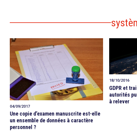
systè
search
18/10/2016
GDPR et tra
autorités pu
à relever
04/09/2017
Une copie d’examen manuscrite est-elle
un ensemble de données à caractère
personnel ?