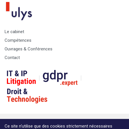
Le cabinet
Compétences
Ouvrages & Conférences
Contact
© Copyright Max & Zoé SPRL -
Vie Privée
-
A propos &
Ce site n'utilise que des cookies strictement nécessaires