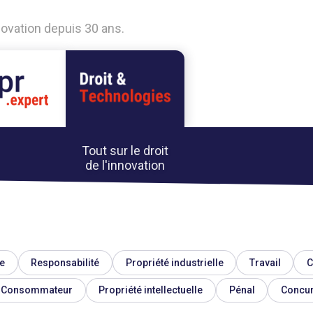
nnovation depuis 30 ans.
Tout sur le droit
de l'innovation
e
Responsabilité
Propriété industrielle
Travail
C
Consommateur
Propriété intellectuelle
Pénal
Concu