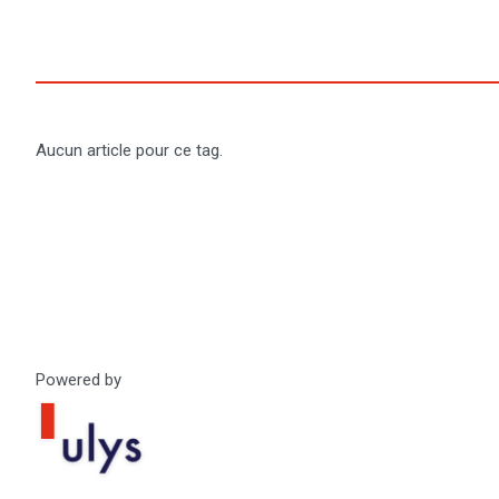
search
Aucun article pour ce tag.
Powered by