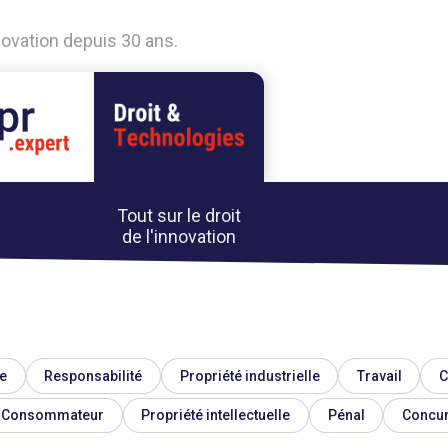
nnovation depuis 30 ans.
Tout sur le droit
de l'innovation
e
Responsabilité
Propriété industrielle
Travail
C
Consommateur
Propriété intellectuelle
Pénal
Concu