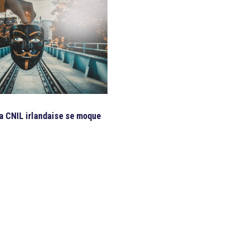
la CNIL irlandaise se moque