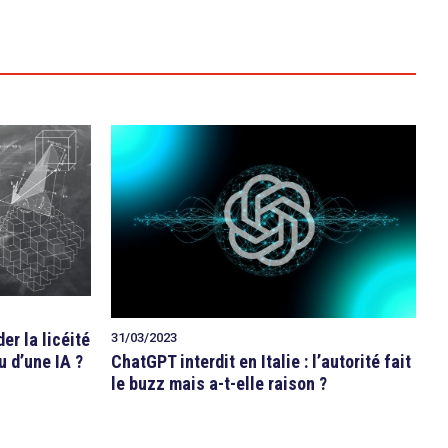
der la licéité
31/03/2023
 d’une IA ?
ChatGPT interdit en Italie : l’autorité fait
le buzz mais a-t-elle raison ?