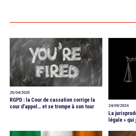
25/04/2025
search
RGPD : la Cour de cassation corrige la
24/09/2024
cour d’appel… et se trompe à son tour
La jurisprud
légale » qui 