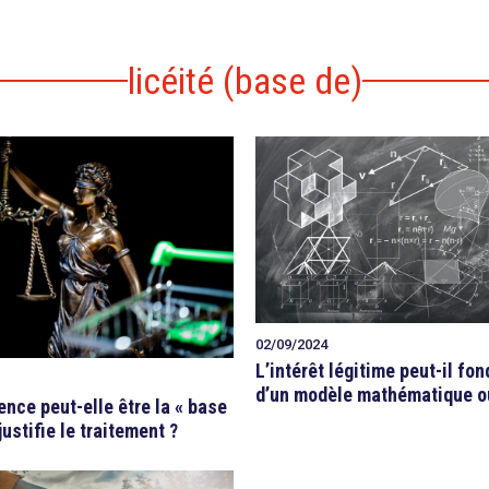
licéité (base de)
02/09/2024
L’intérêt légitime peut-il fon
d’un modèle mathématique ou
ence peut-elle être la « base
justifie le traitement ?