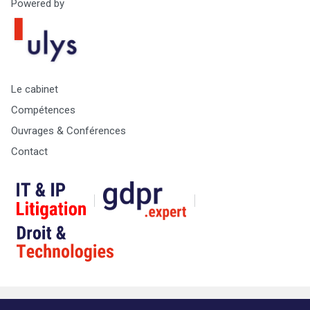
Powered by
Le cabinet
Compétences
Ouvrages & Conférences
Contact
© Copyright Max & Zoé SPRL -
Vie Privée
-
A propos &