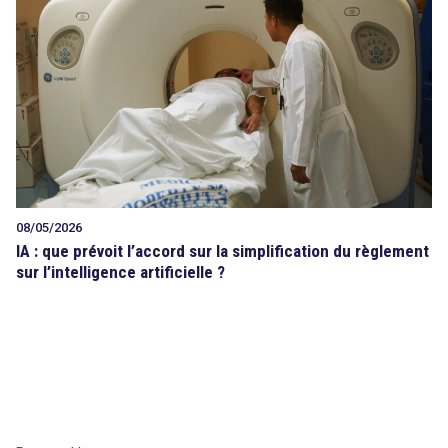
Tout sur le droit de l'innovation
Rechercher
CONTACT
search
08/05/2026
IA : que prévoit l’accord sur la simplification du règlement
sur l’intelligence artificielle ?