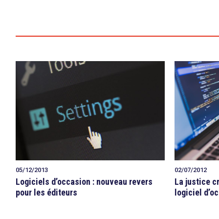
search
05/12/2013
02/07/2012
Logiciels d’occasion : nouveau revers
La justice c
pour les éditeurs
logiciel d’o