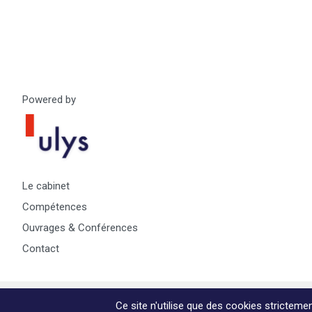
Powered by
Le cabinet
Compétences
Ouvrages & Conférences
Contact
© Copyright Max & Zoé SPRL -
Vie Privée
-
A propos & informa
Ce site n'utilise que des cookies strictem