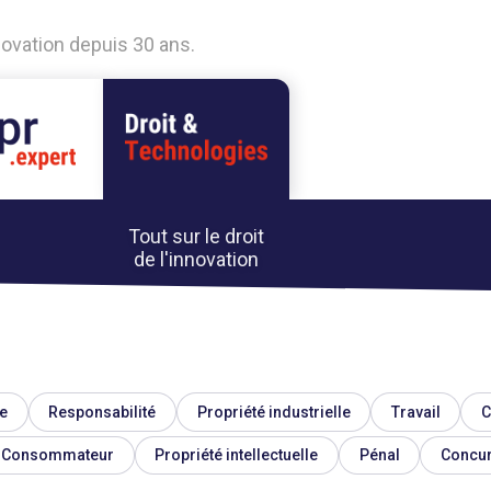
nnovation depuis 30 ans.
Tout sur le droit
de l'innovation
e
Responsabilité
Propriété industrielle
Travail
C
Consommateur
Propriété intellectuelle
Pénal
Concu