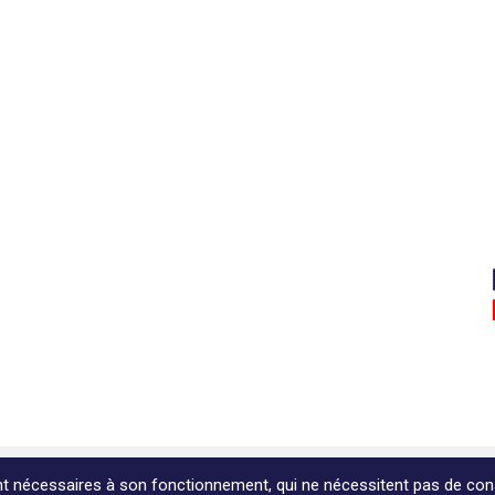
tions légales
ent nécessaires à son fonctionnement, qui ne nécessitent pas de con