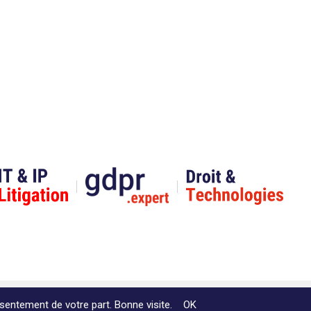
Website by Akimedia
sentement de votre part. Bonne visite.
OK