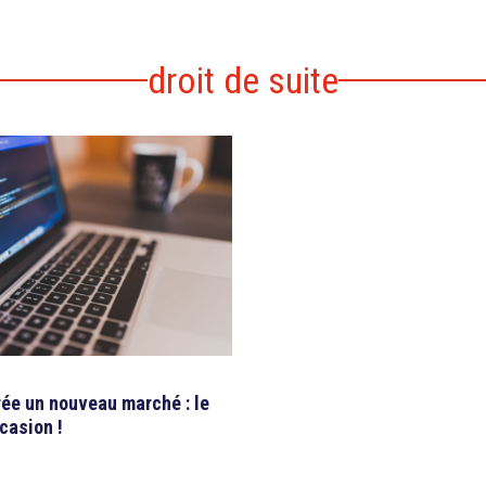
droit de suite
rée un nouveau marché : le
ccasion !