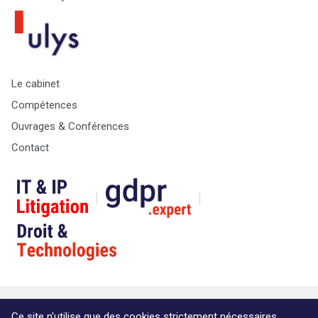
Le cabinet
Compétences
Ouvrages & Conférences
Contact
© Copyright Max & Zoé SPRL -
Vie Privée
-
A propos &
Ce site n'utilise que des cookies strictement nécessaires