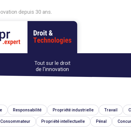
nnovation depuis 30 ans.
Tout sur le droit
de l'innovation
e
Responsabilité
Propriété industrielle
Travail
C
Consommateur
Propriété intellectuelle
Pénal
Concu