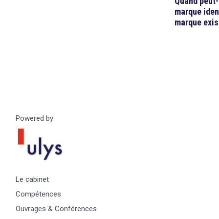
Quand peut-
marque ident
marque exis
Powered by
Le cabinet
Compétences
Ouvrages & Conférences