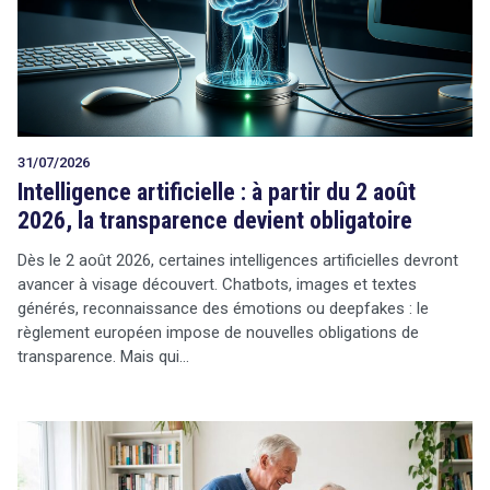
Tout sur le droit de l'innovation
31/07/2026
Rechercher
Intelligence artificielle : à partir du 2 août
CONTACT
2026, la transparence devient obligatoire
Dès le 2 août 2026, certaines intelligences artificielles devront
avancer à visage découvert. Chatbots, images et textes
générés, reconnaissance des émotions ou deepfakes : le
règlement européen impose de nouvelles obligations de
transparence. Mais qui…