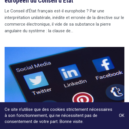
européen du Conseil d’État
Le Conseil d’État français est-il europhobe ? Par une
interprétation unilatérale, inédite et erronée de la directive sur le
commerce électronique, il vide de sa substance la pierre
angulaire du système : la clause de…
Ce site n'utilise que des cookies strictement nécessaires
à son fonctionnement, qui ne nécessitent pas de
OK
consentement de votre part. Bonne visite.