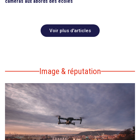
caméras aux abords des écoles
Voir plus d'articles
Image & réputation