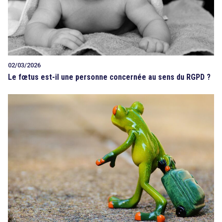
02/03/2026
Le fœtus est-il une personne concernée au sens du RGPD ?