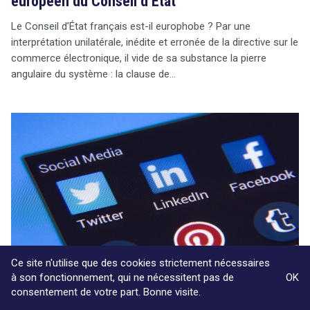
européen du Conseil d’État
Le Conseil d’État français est-il europhobe ? Par une
interprétation unilatérale, inédite et erronée de la directive sur le
commerce électronique, il vide de sa substance la pierre
angulaire du système : la clause de…
Ce site n'utilise que des cookies strictement nécessaires
à son fonctionnement, qui ne nécessitent pas de
OK
consentement de votre part. Bonne visite.