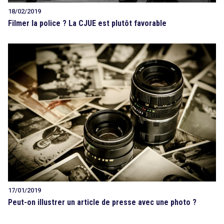
18/02/2019
Filmer la police ? La CJUE est plutôt favorable
17/01/2019
Peut-on illustrer un article de presse avec une photo ?