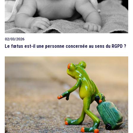
02/03/2026
Le fœtus est-il une personne concernée au sens du RGPD ?