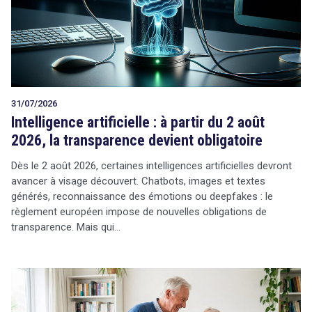
Tout sur le droit de l'innovation
31/07/2026
Rechercher
Intelligence artificielle : à partir du 2 août
CONTACT
2026, la transparence devient obligatoire
Dès le 2 août 2026, certaines intelligences artificielles devront
avancer à visage découvert. Chatbots, images et textes
générés, reconnaissance des émotions ou deepfakes : le
règlement européen impose de nouvelles obligations de
transparence. Mais qui…