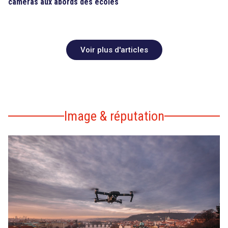
caméras aux abords des écoles
Voir plus d'articles
Image & réputation