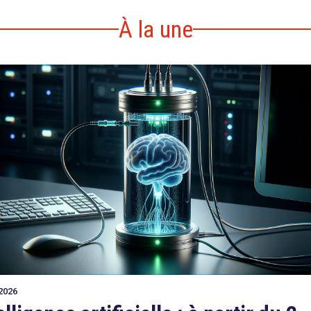
À la une
2026