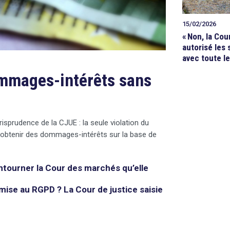
15/02/2026
«
Non, la Cou
autorisé les s
avec toute le
ommages-intérêts sans
risprudence de la CJUE : la seule violation du
 obtenir des dommages-intérêts sur la base de
ntourner la Cour des marchés qu’elle
mise au RGPD ? La Cour de justice saisie