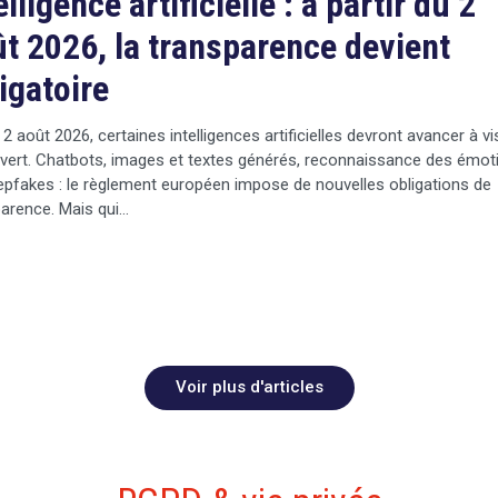
elligence artificielle : à partir du 2
t 2026, la transparence devient
igatoire
 2 août 2026, certaines intelligences artificielles devront avancer à v
vert. Chatbots, images et textes générés, reconnaissance des émot
pfakes : le règlement européen impose de nouvelles obligations de
arence. Mais qui…
Voir plus d'articles