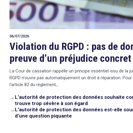
06/07/2026
Violation du RGPD : pas de d
preuve d’un préjudice concret
La Cour de cassation rappelle un principe essentiel issu de la ju
RGPD n'ouvre pas automatiquement un droit à réparation. Pour
l'article 82 du règlement,…
→
L’autorité de protection des données souhaite co
trouve trop sévère à son égard
→
L’autorité de protection des données est-elle sou
search
d’une question piquante