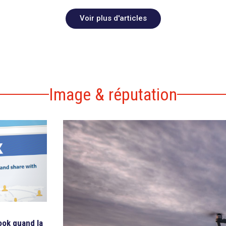
Voir plus d'articles
Image & réputation
ook quand la