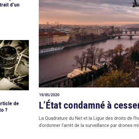
trait d’un
19/05/2020
L’État condamné à cesser
rticle de
to ?
La Quadrature du Net et la Ligue des droits de l
d’ordonner l’arrêt de la surveillance par drones m