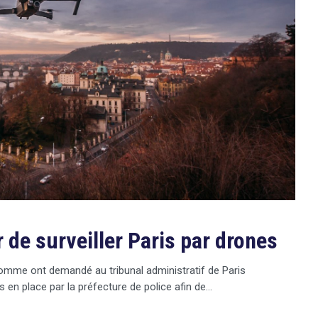
 de surveiller Paris par drones
’homme ont demandé au tribunal administratif de Paris
is en place par la préfecture de police afin de…