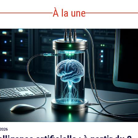
À la une
2026