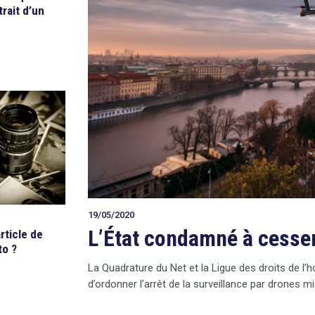
trait d’un
19/05/2020
L’État condamné à cesser
rticle de
to ?
La Quadrature du Net et la Ligue des droits de l
d’ordonner l’arrêt de la surveillance par drones m