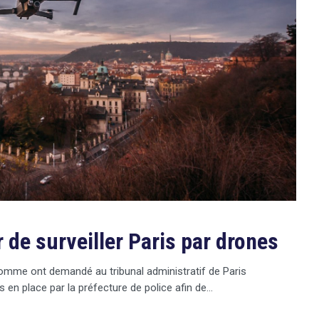
 de surveiller Paris par drones
’homme ont demandé au tribunal administratif de Paris
is en place par la préfecture de police afin de…