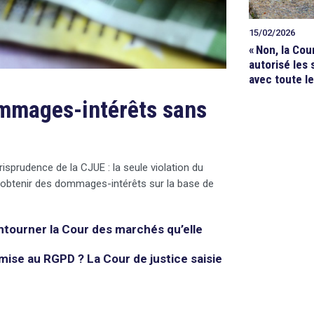
15/02/2026
«
Non, la Cou
autorisé les s
avec toute le
ommages-intérêts sans
risprudence de la CJUE : la seule violation du
 obtenir des dommages-intérêts sur la base de
ntourner la Cour des marchés qu’elle
mise au RGPD ? La Cour de justice saisie