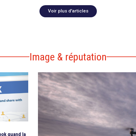
Voir plus d'articles
Image & réputation
ook quand la