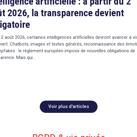
elligence artificielle : à partir du 2
t 2026, la transparence devient
igatoire
 2 août 2026, certaines intelligences artificielles devront avancer à v
vert. Chatbots, images et textes générés, reconnaissance des émot
pfakes : le règlement européen impose de nouvelles obligations de
arence. Mais qui…
Voir plus d'articles