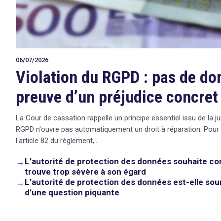
06/07/2026
Violation du RGPD : pas de d
preuve d’un préjudice concret
La Cour de cassation rappelle un principe essentiel issu de la ju
RGPD n'ouvre pas automatiquement un droit à réparation. Pour
l'article 82 du règlement,…
→
L’autorité de protection des données souhaite co
trouve trop sévère à son égard
→
L’autorité de protection des données est-elle sou
search
d’une question piquante