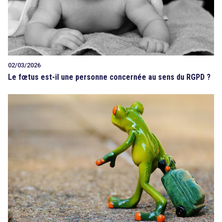
02/03/2026
Le fœtus est-il une personne concernée au sens du RGPD ?