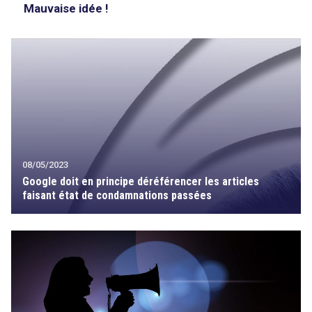
Mauvaise idée !
08/05/2023
Google doit en principe déréférencer les articles
faisant état de condamnations passées