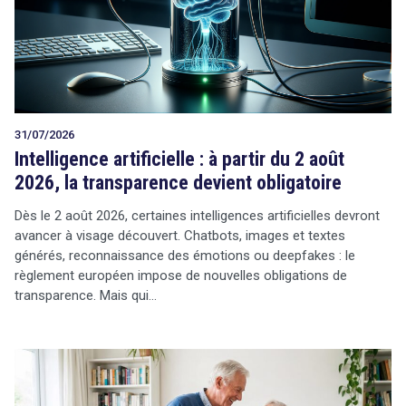
Tout sur le droit de l'innovation
31/07/2026
Rechercher
Intelligence artificielle : à partir du 2 août
CONTACT
2026, la transparence devient obligatoire
Dès le 2 août 2026, certaines intelligences artificielles devront
avancer à visage découvert. Chatbots, images et textes
générés, reconnaissance des émotions ou deepfakes : le
règlement européen impose de nouvelles obligations de
transparence. Mais qui…