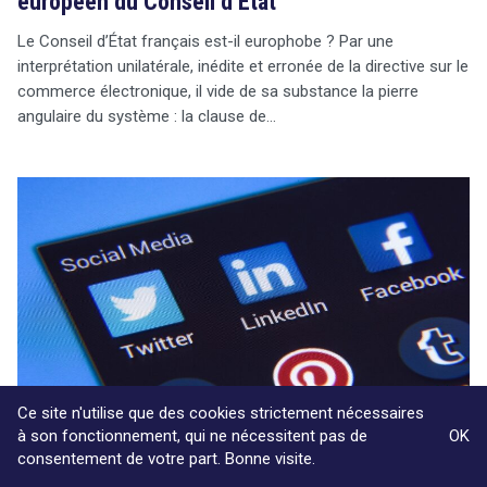
européen du Conseil d’État
Le Conseil d’État français est-il europhobe ? Par une
interprétation unilatérale, inédite et erronée de la directive sur le
commerce électronique, il vide de sa substance la pierre
angulaire du système : la clause de…
Ce site n'utilise que des cookies strictement nécessaires
à son fonctionnement, qui ne nécessitent pas de
OK
consentement de votre part. Bonne visite.