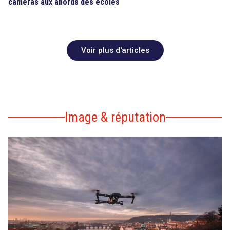
caméras aux abords des écoles
Voir plus d'articles
Image & réputation