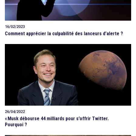
16/02/2023
Comment apprécier la culpabilité des lanceurs d’alerte ?
26/04/2022
«
Musk débourse 44 milliards pour s’offrir Twitter.
Pourquoi ?