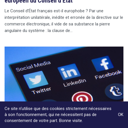
européen du Conseil d’État
Le Conseil d’État français est-il europhobe ? Par une
interprétation unilatérale, inédite et erronée de la directive sur le
commerce électronique, il vide de sa substance la pierre
angulaire du système : la clause de…
Ce site n'utilise que des cookies strictement nécessaires
à son fonctionnement, qui ne nécessitent pas de
OK
consentement de votre part. Bonne visite.