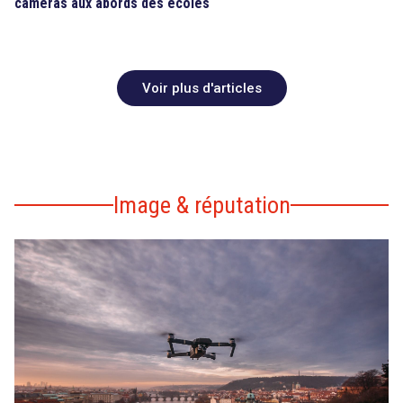
caméras aux abords des écoles
Voir plus d'articles
Image & réputation