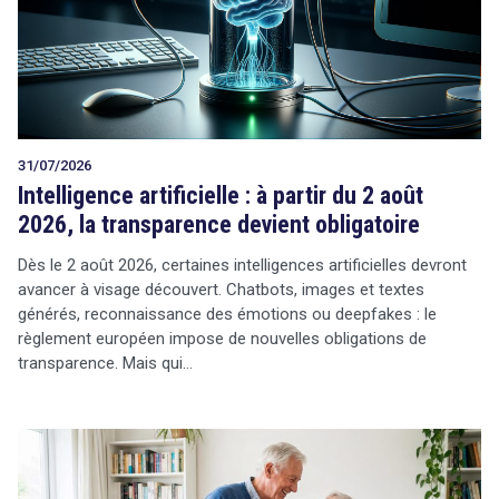
Tout sur le droit de l'innovation
31/07/2026
Rechercher
Intelligence artificielle : à partir du 2 août
CONTACT
2026, la transparence devient obligatoire
Dès le 2 août 2026, certaines intelligences artificielles devront
avancer à visage découvert. Chatbots, images et textes
générés, reconnaissance des émotions ou deepfakes : le
règlement européen impose de nouvelles obligations de
transparence. Mais qui…