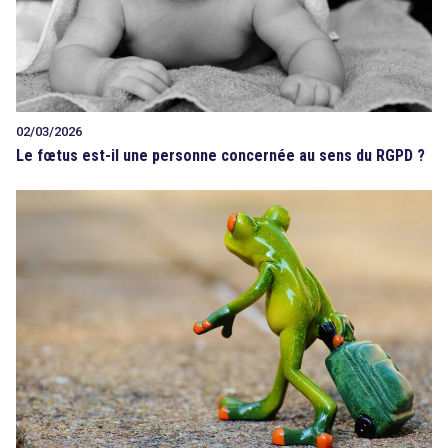
02/03/2026
Le fœtus est-il une personne concernée au sens du RGPD ?