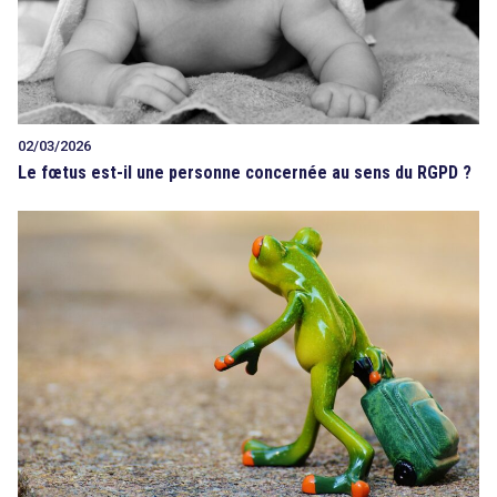
02/03/2026
Le fœtus est-il une personne concernée au sens du RGPD ?