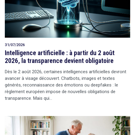
Tout sur le droit de l'innovation
31/07/2026
Rechercher
Intelligence artificielle : à partir du 2 août
CONTACT
2026, la transparence devient obligatoire
Dès le 2 août 2026, certaines intelligences artificielles devront
avancer à visage découvert. Chatbots, images et textes
générés, reconnaissance des émotions ou deepfakes : le
règlement européen impose de nouvelles obligations de
transparence. Mais qui…