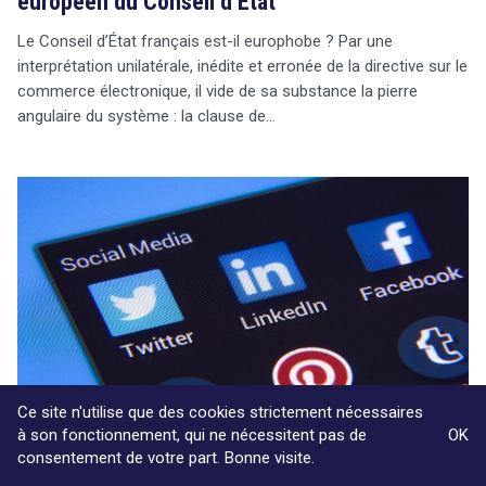
européen du Conseil d’État
Le Conseil d’État français est-il europhobe ? Par une
interprétation unilatérale, inédite et erronée de la directive sur le
commerce électronique, il vide de sa substance la pierre
angulaire du système : la clause de…
Ce site n'utilise que des cookies strictement nécessaires
à son fonctionnement, qui ne nécessitent pas de
OK
consentement de votre part. Bonne visite.