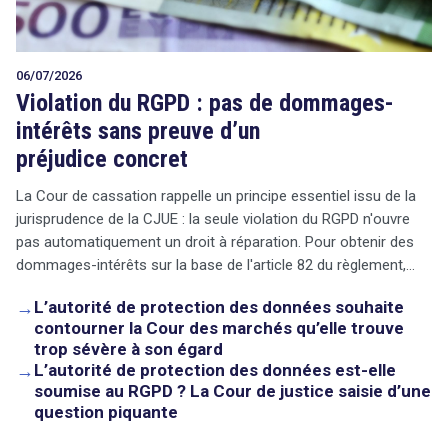
06/07/2026
Violation du RGPD : pas de dommages-
intérêts sans preuve d’un
préjudice concret
La Cour de cassation rappelle un principe essentiel issu de la
jurisprudence de la CJUE : la seule violation du RGPD n'ouvre
pas automatiquement un droit à réparation. Pour obtenir des
dommages-intérêts sur la base de l'article 82 du règlement,…
→
L’autorité de protection des données souhaite
contourner la Cour des marchés qu’elle trouve
trop sévère à son égard
→
L’autorité de protection des données est-elle
soumise au RGPD ? La Cour de justice saisie d’une
question piquante