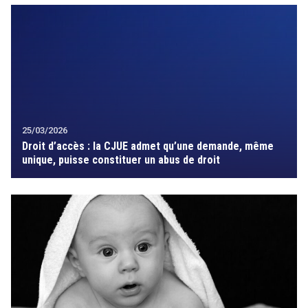
25/03/2026
Droit d’accès : la CJUE admet qu’une demande, même
unique, puisse constituer un abus de droit