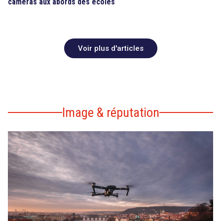
caméras aux abords des écoles
Voir plus d'articles
Image & réputation