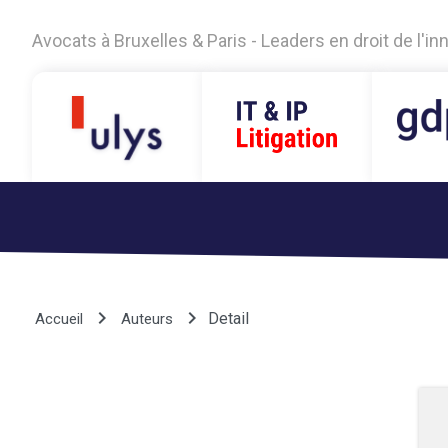
Avocats à Bruxelles & Paris - Leaders en droit de l'i
keyboard_arrow_right
keyboard_arrow_right
Detail
Accueil
Auteurs