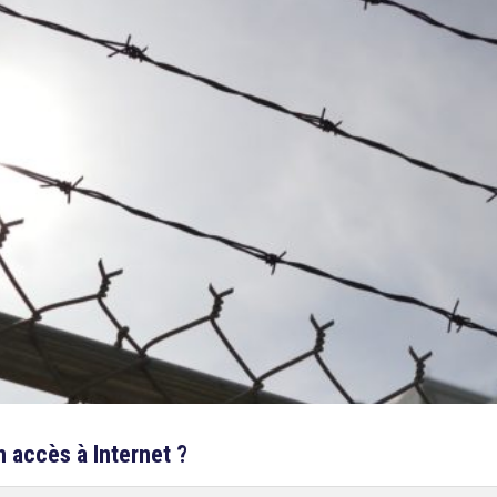
n accès à Internet ?