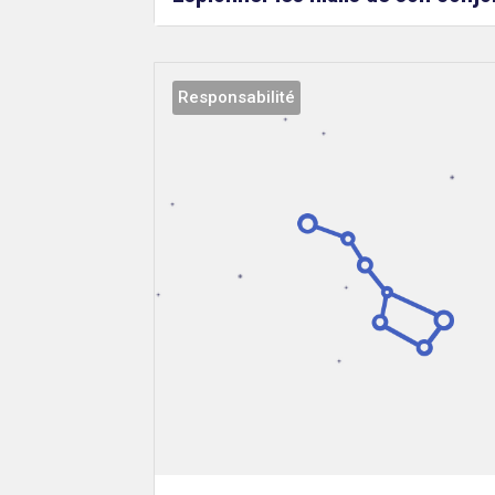
Responsabilité
Droit
&
Technologies
Etienne
Wery