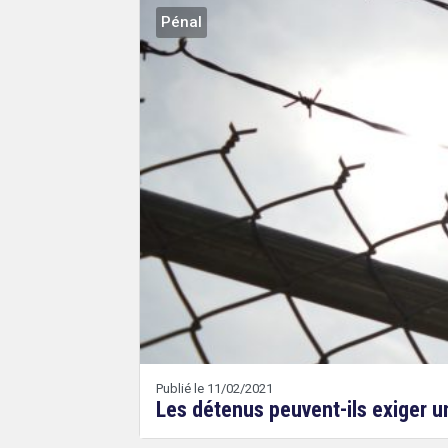
Pénal
Publié le 11/02/2021
Les détenus peuvent-ils exiger u
search