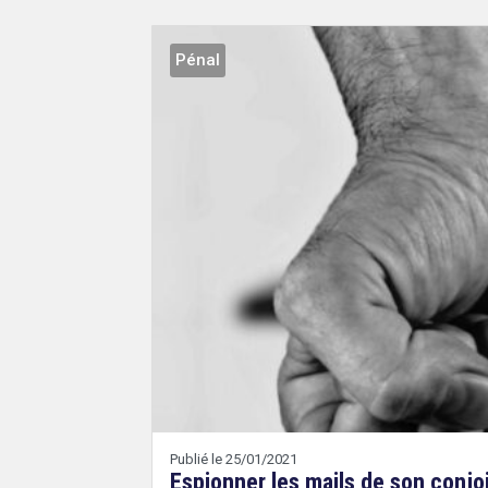
Pénal
Droit
&
Technologies
Etienne
Wery
Publié le 25/01/2021
Espionner les mails de son conjo