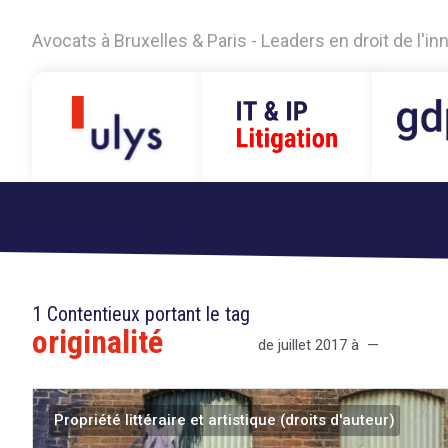
Avocats à Bruxelles & Paris - Leaders en droit de l'i
1 Contentieux portant le tag
originalité
de juillet 2017 à —
Propriété littéraire et artistique (droits d'auteur)