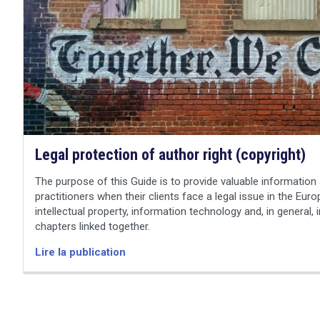
search
Legal protection of author right (copyright)
The purpose of this Guide is to provide valuable information 
practitioners when their clients face a legal issue in the Euro
intellectual property, information technology and, in general, 
chapters linked together.
Lire la publication