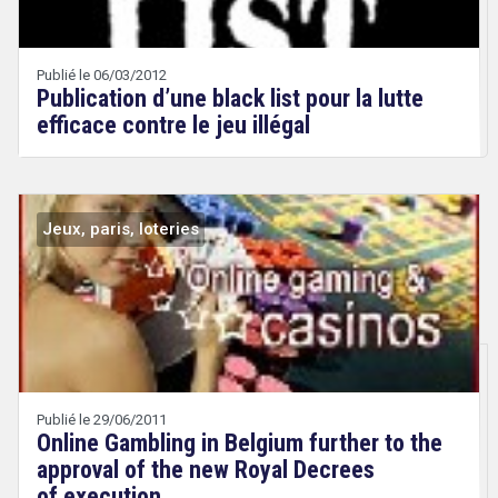
Technologies
Publié le 06/03/2012
Publication d’une black list pour la lutte
efficace contre le jeu illégal
Jeux, paris, loteries
Droit
&
Technologies
Publié le 29/06/2011
Online Gambling in Belgium further to the
approval of the new Royal Decrees
of execution