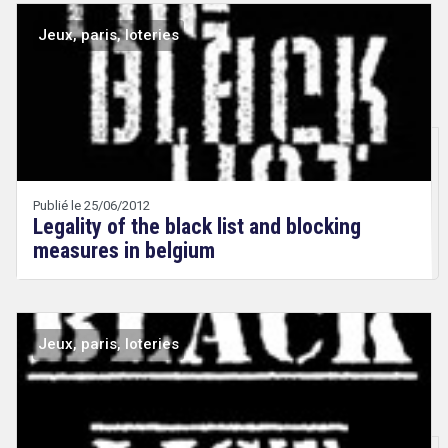
Jeux, paris, loteries
Droit
&
Technologies
Publié le 25/06/2012
Legality of the black list and blocking
measures in belgium
Jeux, paris, loteries
Droit
&