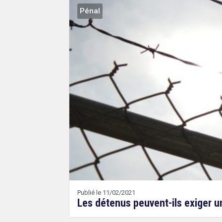
Pénal
Publié le 11/02/2021
Les détenus peuvent-ils exiger u
search