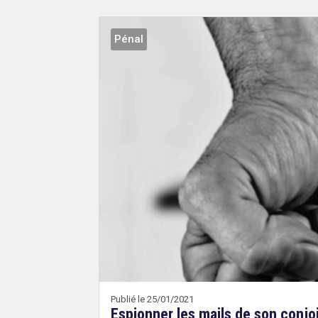
Pénal
Droit
&
Technologies
Etienne
Wery
Publié le 25/01/2021
Espionner les mails de son conjo