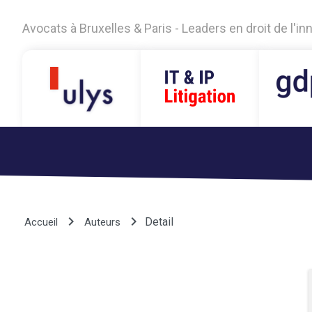
Avocats à Bruxelles & Paris - Leaders en droit de l'i
keyboard_arrow_right
keyboard_arrow_right
Detail
Accueil
Auteurs