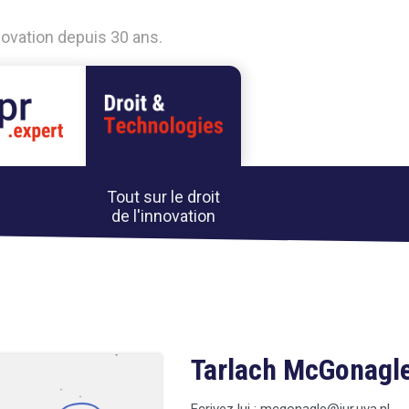
nnovation depuis 30 ans.
Tout sur le droit
de l'innovation
Tarlach McGonagl