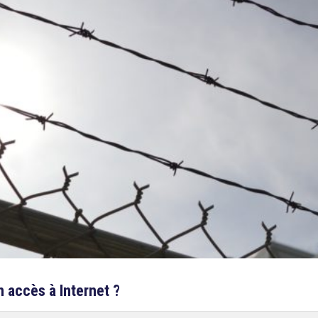
n accès à Internet ?