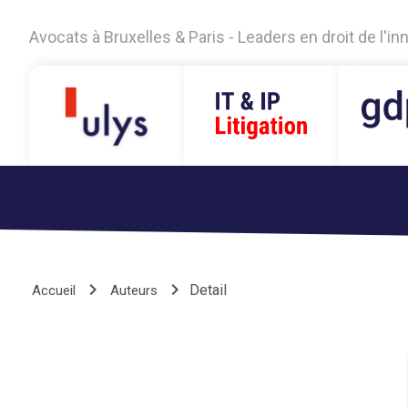
Avocats à Bruxelles & Paris - Leaders en droit de l'i
keyboard_arrow_right
keyboard_arrow_right
Detail
Accueil
Auteurs