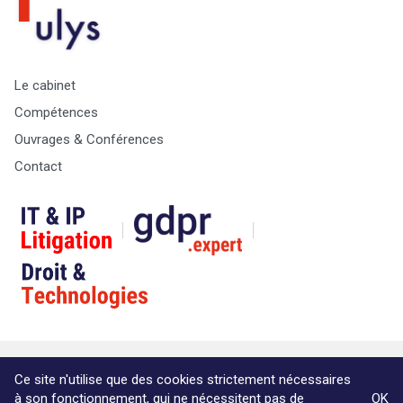
Le cabinet
Compétences
Ouvrages & Conférences
Contact
© Copyright Max & Zoé SPRL -
Vie Privée
-
A propos &
Ce site n'utilise que des cookies strictement nécessaires
informations légales
à son fonctionnement, qui ne nécessitent pas de
OK