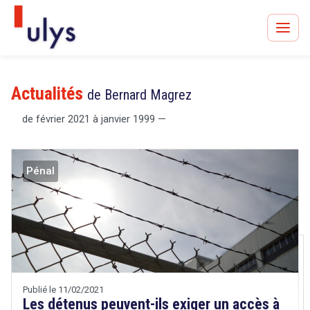
Actualités
de Bernard Magrez
de février 2021 à janvier 1999 —
Avocats à Paris & Bruxelles
Leader en droit de l'innovation depuis 30 ans
Pénal
Un procès en vue ?
Tout sur le RGPD
Publié le 11/02/2021
Les détenus peuvent-ils exiger un accès à