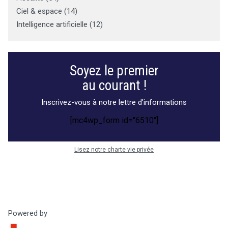
Ciel & espace
(
14
)
Intelligence artificielle
(
12
)
A
n
n
Soyez le premier
o
au courant !
n
c
Inscrivez-vous à notre lettre d’informations
e
[mc4wp_form id="6510"]
s
Lisez notre charte vie privée
Powered by