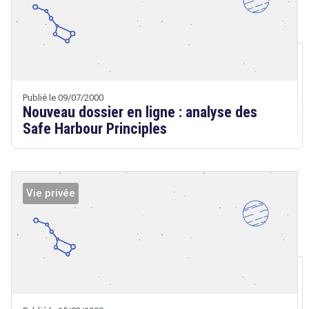
Droit
&
Technologies
Etienne
Wery
Publié le 09/07/2000
Nouveau dossier en ligne : analyse des
Safe Harbour Principles
Vie privée
Droit
&
Technologies