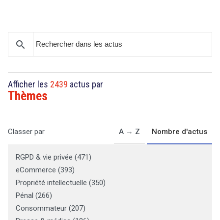
Droit
&
search
Technologies
Afficher les
2439
actus par
Thèmes
A → Z
Nombre d'actus
Classer par
RGPD & vie privée
(
471
)
eCommerce
(
393
)
Propriété intellectuelle
(
350
)
Pénal
(
266
)
Consommateur
(
207
)