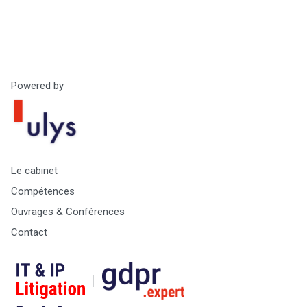
Droit
&
Technologies
Powered by
Etienne
Wery
Le cabinet
Compétences
Ouvrages & Conférences
Contact