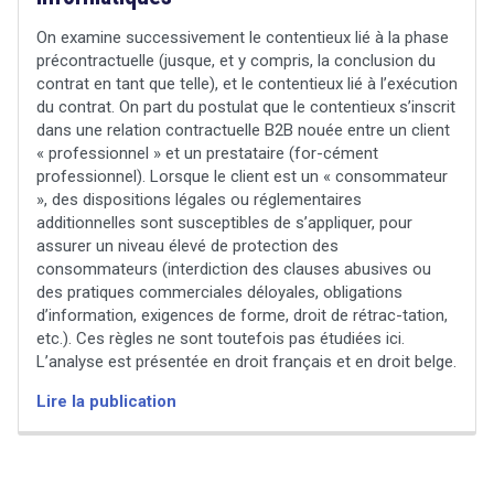
On examine successivement le contentieux lié à la phase
précontractuelle (jusque, et y compris, la conclusion du
contrat en tant que telle), et le contentieux lié à l’exécution
Tout sur le droit de l'innovation
du contrat. On part du postulat que le contentieux s’inscrit
dans une relation contractuelle B2B nouée entre un client
« professionnel » et un prestataire (for-cément
professionnel). Lorsque le client est un « consommateur
Rechercher
», des dispositions légales ou réglementaires
CONTACT
additionnelles sont susceptibles de s’appliquer, pour
assurer un niveau élevé de protection des
consommateurs (interdiction des clauses abusives ou
search
des pratiques commerciales déloyales, obligations
d’information, exigences de forme, droit de rétrac-tation,
etc.). Ces règles ne sont toutefois pas étudiées ici.
L’analyse est présentée en droit français et en droit belge.
Lire la publication