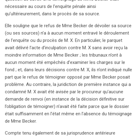
nécessaire au cours de l’enquête pénale ainsi
qu’ultérieurement, dans le procès de sa source.
Elle souligne que le refus de Mme Becker de dévoiler sa source
(ou ses sources) n’a à aucun moment entravé le déroulement
de l’enquête ou du procès de M. X. En particulier, le parquet
search
avait délivré l’acte d’inculpation contre M. X sans avoir reçu la
moindre information de Mme Becker ; les tribunaux n’ont à
aucun moment été empêchés d’examiner les charges sur le
fond ; et, dans leurs décisions contre M. X, ils n’ont indiqué nulle
part que le refus de témoigner opposé par Mme Becker posait
problème. Au contraire, la juridiction de première instance qui a
condamné M. X avait été avisée par le procureur qu’aucune
demande de renvoi (en instance de la décision définitive sur
l’obligation de témoigner) n’avait été faite parce que le dossier
était suffisamment en l’état même en l’absence du témoignage
de Mme Becker.
Compte tenu également de sa jurisprudence antérieure