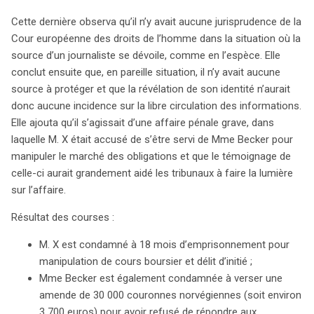
Cette dernière observa qu’il n’y avait aucune jurisprudence de la
Cour européenne des droits de l’homme dans la situation où la
source d’un journaliste se dévoile, comme en l’espèce. Elle
conclut ensuite que, en pareille situation, il n’y avait aucune
source à protéger et que la révélation de son identité n’aurait
donc aucune incidence sur la libre circulation des informations.
Elle ajouta qu’il s’agissait d’une affaire pénale grave, dans
laquelle M. X était accusé de s’être servi de Mme Becker pour
manipuler le marché des obligations et que le témoignage de
celle-ci aurait grandement aidé les tribunaux à faire la lumière
sur l’affaire.
Résultat des courses :
M. X est condamné à 18 mois d’emprisonnement pour
manipulation de cours boursier et délit d’initié ;
Mme Becker est également condamnée à verser une
amende de 30 000 couronnes norvégiennes (soit environ
3 700 euros) pour avoir refusé de répondre aux