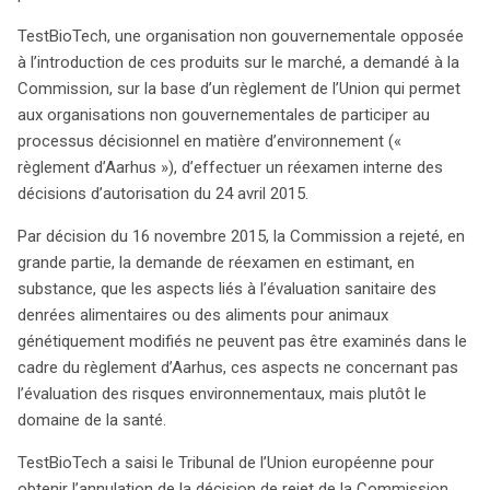
des événements reste incertaine, notamment en ce qui
TestBioTech, une organisation non gouvernementale opposée
concerne un éventuel pourvoi devant la Cour.
à l’introduction de ces produits sur le marché, a demandé à la
Commission, sur la base d’un règlement de l’Union qui permet
aux organisations non gouvernementales de participer au
processus décisionnel en matière d’environnement («
règlement d’Aarhus »), d’effectuer un réexamen interne des
décisions d’autorisation du 24 avril 2015.
Par décision du 16 novembre 2015, la Commission a rejeté, en
grande partie, la demande de réexamen en estimant, en
substance, que les aspects liés à l’évaluation sanitaire des
denrées alimentaires ou des aliments pour animaux
génétiquement modifiés ne peuvent pas être examinés dans le
cadre du règlement d’Aarhus, ces aspects ne concernant pas
l’évaluation des risques environnementaux, mais plutôt le
domaine de la santé.
TestBioTech a saisi le Tribunal de l’Union européenne pour
obtenir l’annulation de la décision de rejet de la Commission.