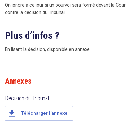
On ignore à ce jour si un pourvoi sera formé devant la Cour
contre la décision du Tribunal.
Plus d’infos ?
En lisant la décision, disponible en annexe.
Annexes
Décision du Tribunal
file_download
Télécharger l'annexe