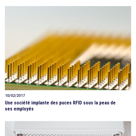
10/02/2017
Une société implante des puces RFID sous la peau de
ses employés