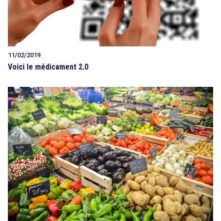
11/02/2019
Voici le médicament 2.0