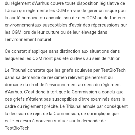
du règlement d’Aarhus couvre toute disposition législative de
l’Union qui réglemente les OGM en vue de gérer un risque pour
la santé humaine ou animale issu de ces OGM ou de facteurs
environnementaux susceptibles d’avoir des répercussions sur
les OGM lors de leur culture ou de leur élevage dans
l’environnement naturel.
Ce constat s’applique sans distinction aux situations dans
lesquelles les OGM n’ont pas été cultivés au sein de l’Union.
Le Tribunal constate que les griefs soulevés par TestBioTech
dans sa demande de réexamen relèvent pleinement du
domaine du droit de l’environnement au sens du règlement
d’Aarhus. C’est donc à tort que la Commission a conclu que
ces griefs n’étaient pas susceptibles d’être examinés dans le
cadre du règlement précité. Le Tribunal annule par conséquent
la décision de rejet de la Commission, ce qui implique que
celle-ci devra à nouveau statuer sur la demande de
TestBioTech.