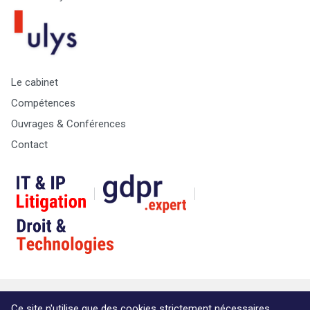
Le cabinet
Compétences
Ouvrages & Conférences
Contact
© Copyright Max & Zoé SPRL -
Vie Privée
-
A propos &
Ce site n'utilise que des cookies strictement nécessaires