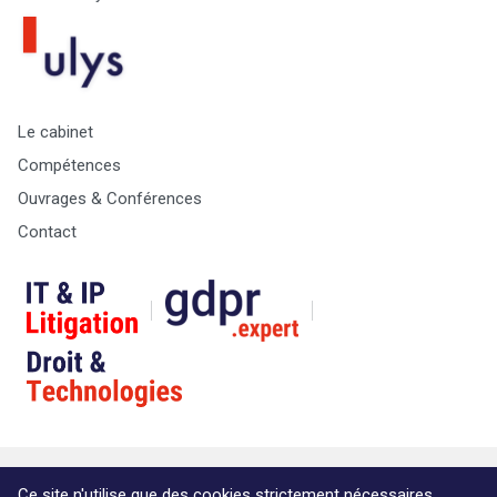
Le cabinet
Compétences
Ouvrages & Conférences
Contact
© Copyright Max & Zoé SPRL -
Vie Privée
-
A propos &
Ce site n'utilise que des cookies strictement nécessaires