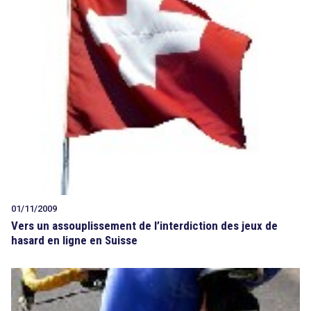
01/11/2009
Vers un assouplissement de l’interdiction des jeux de
hasard en ligne en Suisse