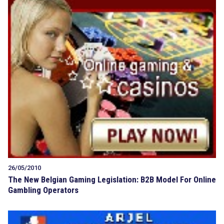
search
26/05/2010
The New Belgian Gaming Legislation: B2B Model For Online
Gambling Operators