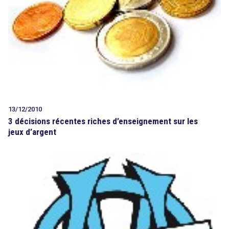
13/12/2010
3 décisions récentes riches d’enseignement sur les
jeux d’argent