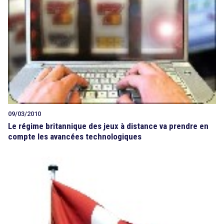
09/03/2010
Le régime britannique des jeux à distance va prendre en
compte les avancées technologiques