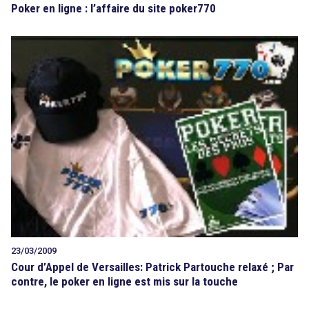
Poker en ligne : l’affaire du site poker770
23/03/2009
Cour d’Appel de Versailles: Patrick Partouche relaxé ; Par
contre, le poker en ligne est mis sur la touche