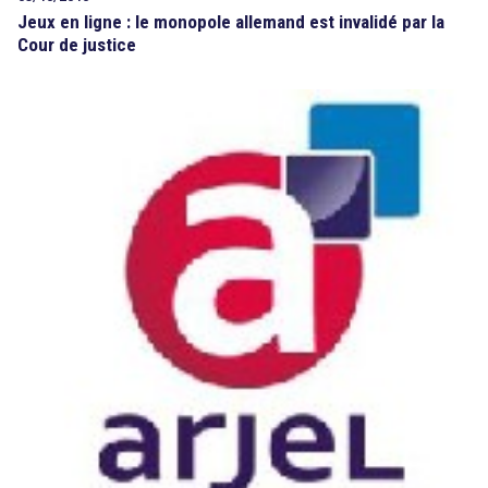
Jeux en ligne : le monopole allemand est invalidé par la
Cour de justice