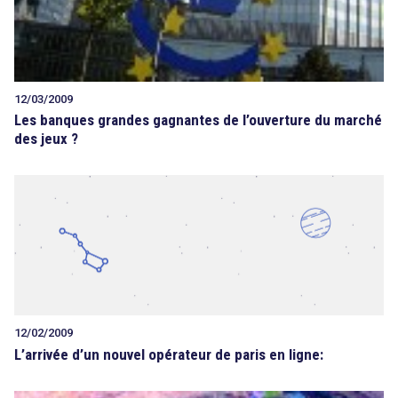
12/03/2009
Les banques grandes gagnantes de l’ouverture du marché
des jeux ?
12/02/2009
L’arrivée d’un nouvel opérateur de paris en ligne: