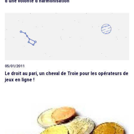
d’une volonté d’harmonisation
05/01/2011
Le droit au pari, un cheval de Troie pour les opérateurs de
jeux en ligne !