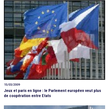
15/03/2009
Jeux et paris en ligne : le Parlement européen veut plus
de coopération entre Etats