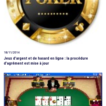
18/11/2014
Jeux d’argent et de hasard en ligne : la procédure
d’agrément est mise à jour