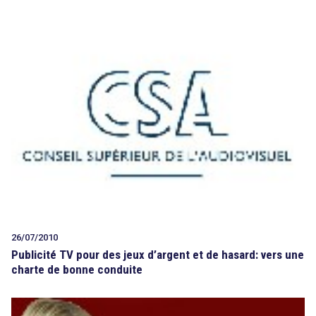
26/07/2010
Publicité TV pour des jeux d’argent et de hasard: vers une
charte de bonne conduite