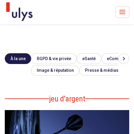
Avocats à Paris & Bruxelles
chevron_right
À la une
RGPD & vie privée
eSanté
eCommerce
Leader en droit de l'innovation depuis 30 ans
Image & réputation
Presse & médias
C
Un procès en vue ?
jeu d'argent
Tout sur le RGPD