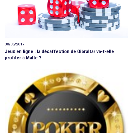
30/06/2017
Jeux en ligne : la désaffection de Gibraltar va-t-elle
profiter à Malte ?