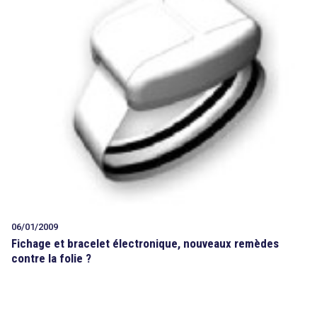
search
06/01/2009
Fichage et bracelet électronique, nouveaux remèdes
contre la folie ?