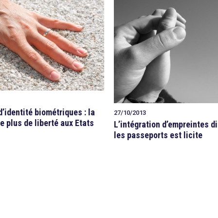
identité biométriques : la
27/10/2013
e plus de liberté aux Etats
L’intégration d’empreintes d
les passeports est licite