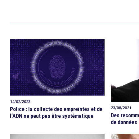
14/02/2023
search
23/08/2021
Police : la collecte des empreintes et de
Des recomma
l’ADN ne peut pas être systématique
de données 