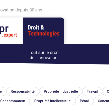
nnovation depuis 30 ans.
Tout sur le droit
de l'innovation
e
Responsabilité
Propriété industrielle
Travail
C
Consommateur
Propriété intellectuelle
Pénal
Concu